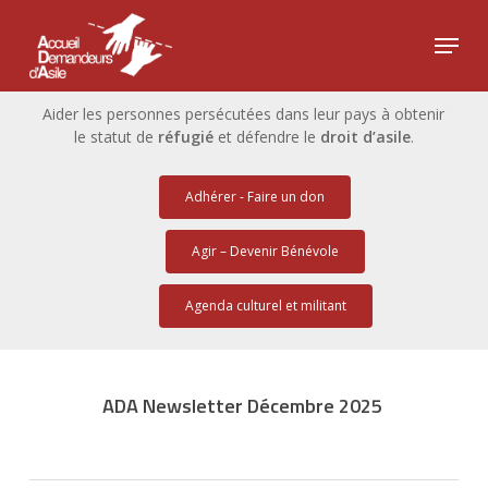
Skip
Menu
to
Close
main
Menu
content
Aider les personnes persécutées dans leur pays à obtenir
le statut de
réfugié
et défendre le
droit d’asile
.
Adhérer - Faire un don
Agir – Devenir Bénévole
Agenda culturel et militant
ADA Newsletter Décembre 2025