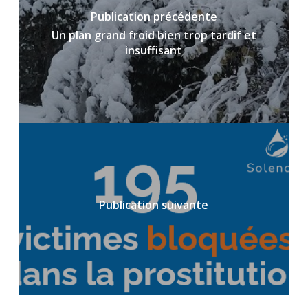
Publication précédente
Un plan grand froid bien trop tardif et
insuffisant
Publication suivante